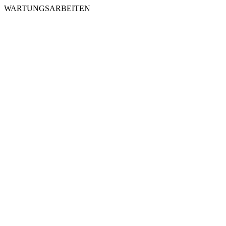
WARTUNGSARBEITEN